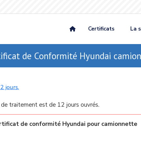
Certificats
La s
tificat de Conformité Hyundai camion
2 jours.
 de traitement est de 12 jours ouvrés.
tificat de conformité Hyundai pour camionnette