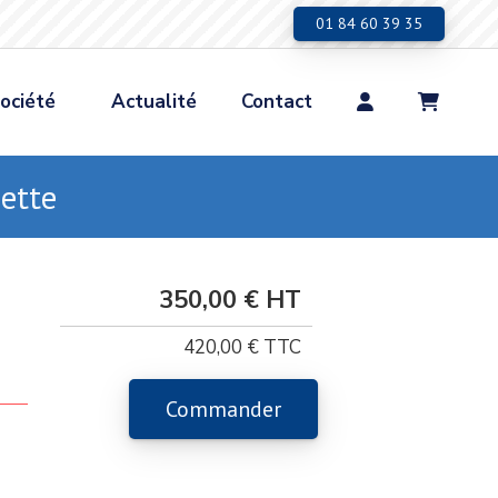
01 84 60 39 35
ociété
Actualité
Contact
ette
Tarif Pro
350,00 €
420,00 €