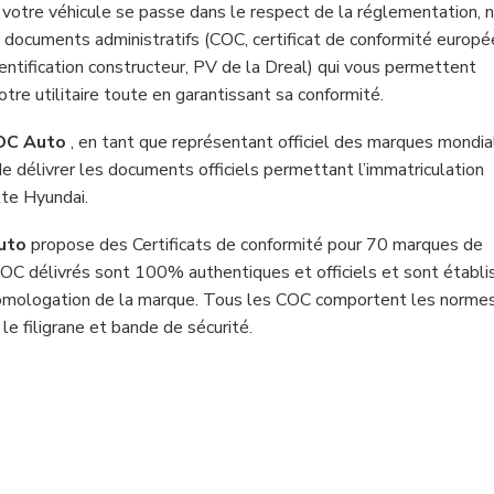
e votre véhicule se passe dans le respect de la réglementation, 
 documents administratifs (COC, certificat de conformité europé
entification constructeur, PV de la Dreal) qui vous permettent
otre utilitaire toute en garantissant sa conformité.
OC Auto
, en tant que représentant officiel des marques mondia
e délivrer les documents officiels permettant l’immatriculation
te Hyundai.
uto
propose des Certificats de conformité pour 70 marques de
COC délivrés sont 100% authentiques et officiels et sont établi
homologation de la marque. Tous les COC comportent les norme
e filigrane et bande de sécurité.