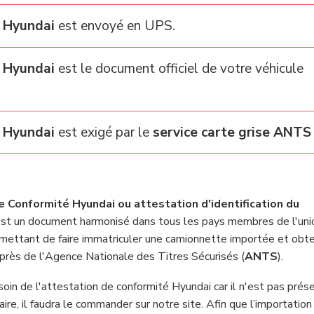
 Hyundai
est envoyé en UPS.
 Hyundai
est le document officiel de votre véhicule
 Hyundai
est exigé par le
service carte grise ANTS
de Conformité Hyundai ou attestation d'identification du
st un document harmonisé dans tous les pays membres de l'uni
ettant de faire immatriculer une camionnette importée et obte
uprès de l'Agence Nationale des Titres Sécurisés (
ANTS
).
oin de l'attestation de conformité Hyundai car il n'est pas prés
taire, il faudra le commander sur notre site. Afin que l’importation