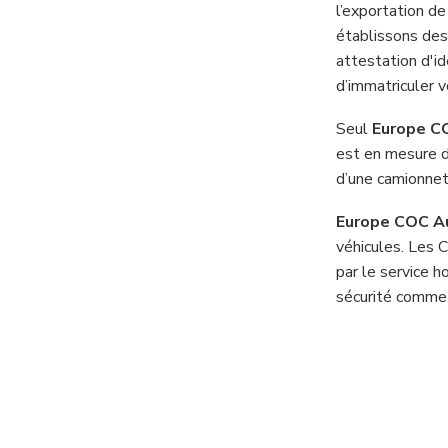
l’exportation d
établissons des
attestation d'id
d’immatriculer v
Seul
Europe C
est en mesure d
d’une camionnet
Europe COC A
véhicules. Les 
par le service 
sécurité comme l