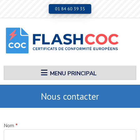
Aller au contenu principal
01 84 60 39 35
MENU PRINCIPAL
Nous contacter
Nom