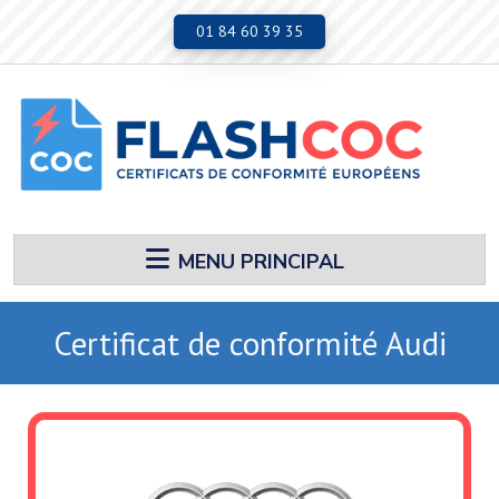
Aller au contenu principal
01 84 60 39 35
MENU PRINCIPAL
Certificat de conformité Audi