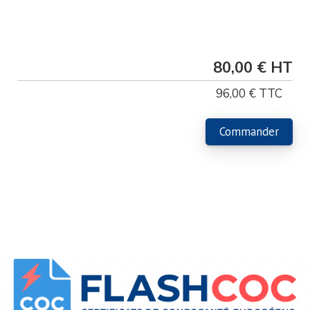
Tarif Pro
80,00 €
96,00 €